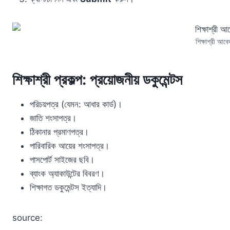
শিক্ষাশ্রী আবে
শিক্ষাশ্রী প্রকল্প: প্রয়োজনীয় ডকুমেন্টস
পরিচয়পত্র (যেমন: আধার কার্ড)।
জাতি শংসাপত্র।
ঠিকানার প্রমাণপত্র।
পারিবারিক আয়ের শংসাপত্র।
পাসপোর্ট সাইজের ছবি।
ব্যাংক অ্যাকাউন্টের বিবরণ।
শিক্ষাগত ডকুমেন্টস ইত্যাদি।
source: