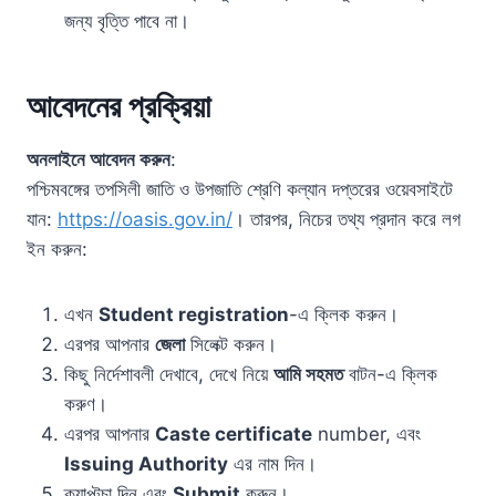
জন্য বৃত্তি পাবে না।
আবেদনের প্রক্রিয়া
অনলাইনে আবেদন করুন
:
পশ্চিমবঙ্গের তপসিলী জাতি ও উপজাতি শ্রেণি কল্যান দপ্তরের ওয়েবসাইটে
যান:
https://oasis.gov.in/
। তারপর, নিচের তথ্য প্রদান করে লগ
ইন করুন:
এখন
Student registration
-এ ক্লিক করুন।
এরপর আপনার
জেলা
সিলেক্ট করুন।
কিছু নির্দেশাবলী দেখাবে, দেখে নিয়ে
আমি সহমত
বাটন-এ ক্লিক
করুণ।
এরপর আপনার
Caste certificate
number, এবং
Issuing Authority
এর নাম দিন।
ক্যাপ্টচা দিন এবং
Submit
করুন।